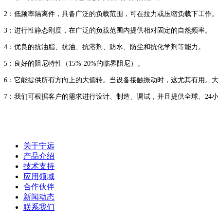
2：低频率隔离件，具备广泛的负载范围，可在拉力或压缩负载下工作
3：进行性静态刚度，在广泛的负载范围内提供相对固定的自然频率。
4：优良的抗油脂、抗油、抗溶剂、防水、防尘和抗化学剂等能力。
5：良好的阻尼特性（15%-20%的临界阻尼）。
6：它能提供所有方向上的大偏转。当设备接触振动时，这尤其有用。大多数
7：我们可根据客户的需求进行设计、制造、调试，并且提供全球、24
关于宁远
产品介绍
技术支持
应用领域
合作伙伴
新闻动态
联系我们