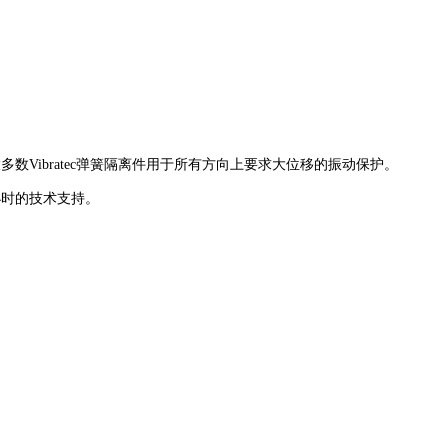
。
Vibratec弹簧隔离件用于所有方向上要求大位移的振动保护。
小时的技术支持。