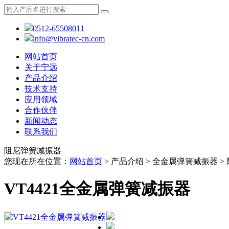
0512-65508011
info@vibratec-cn.com
网站首页
关于宁远
产品介绍
技术支持
应用领域
合作伙伴
新闻动态
联系我们
阻尼弹簧减振器
您现在所在位置：
网站首页
> 产品介绍 > 全金属弹簧减振器 
VT4421全金属弹簧减振器