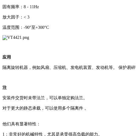
固有频率：8 - 11Hz
放大因子：< 3
温度范围：-90°至+300°C
应用
隔离旋转机器，例如风扇、压缩机、发电机装
置、发动机等。 保护易碎
注
安装件交货时未带法兰，可以单独定购法兰。
对于更大的静态承载，可以使用多个隔离件 。
他们具有显著特性：
1：非常好的机械特性，尤其是承受很高负载的能力。