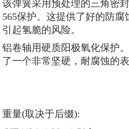
该弹簧采用预处理的
三角密
565保护。这提供了好的防
引起氢脆的风险。
铝卷轴用硬
质
阳极氧化保护
了一个非常坚硬，耐腐蚀的
重量(取决于后缀):