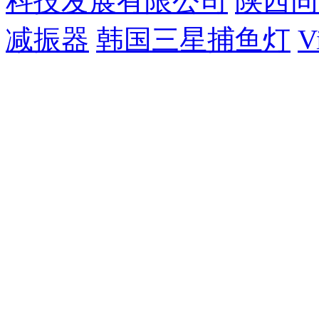
科技发展有限公司
陕西同
减振器
韩国三星捕鱼灯
V