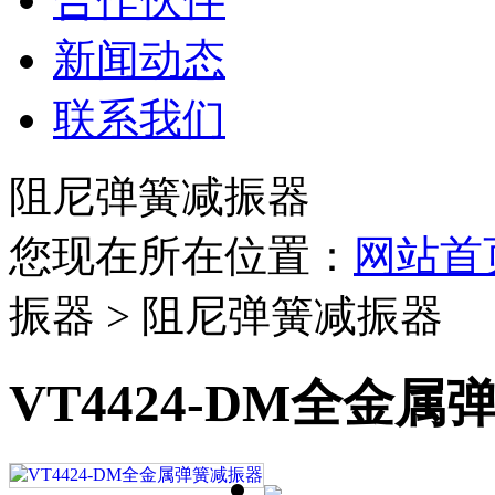
新闻动态
联系我们
阻尼弹簧减振器
您现在所在位置：
网站首
振器 > 阻尼弹簧减振器
VT4424-DM全金