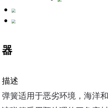
器
描述
弹簧
适
用于恶劣环境，海洋