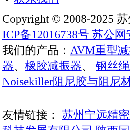
Copyright © 2008
ICP备12016738号
苏公网安备
我们的产品：
AVM重型
器
、
橡胶减振器
、
钢丝绳
Noisekiller阻尼胶与阻
友情链接：
苏州宁远精密