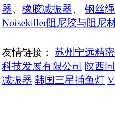
器
、
橡胶减振器
、
钢丝绳
Noisekiller阻尼胶与阻
友情链接：
苏州宁远精密
科技发展有限公司
陕西同
减振器
韩国三星捕鱼灯
V