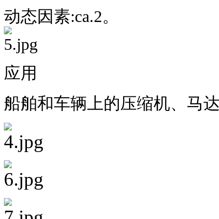
动态因素
:ca
.
2。
应用
船舶和车辆上的压缩机、马