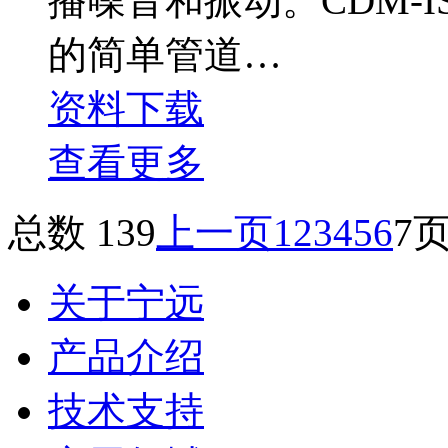
播噪音和振动。CDM-I
的简单管道…
资料下载
查看更多
总数 139
上一页
1
2
3
4
5
6
7
页
关于宁远
产品介绍
技术支持