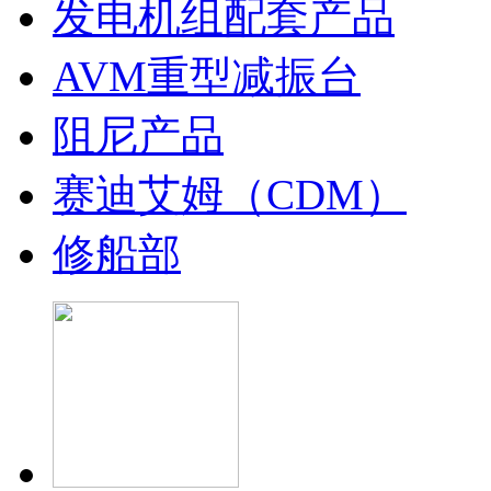
发电机组配套产品
AVM重型减振台
阻尼产品
赛迪艾姆（CDM）
修船部