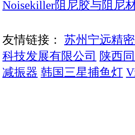
Noisekiller阻尼胶与阻
友情链接：
苏州宁远精密
科技发展有限公司
陕西同
减振器
韩国三星捕鱼灯
V