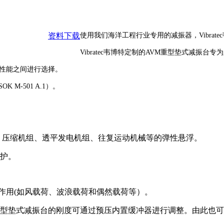
资料下载
使用我们海洋工程行业专用的减振器，Vibra
Vibratec韦博特定制的AVM重型垫式减振
和性能之间进行选择。
M-501 A.1）。
机、压缩机组、透平发电机组、往复运动机械等的弹性悬浮。
护。
作用(如风载荷、波浪载荷和偶然载荷等）。
重型垫式减振台的刚度可通过预压内置缓冲器进
行调整。由此也可