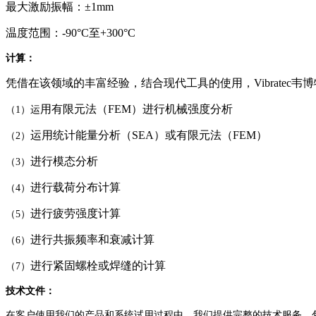
最大激励振幅：±1mm
温度范围：-90°C至+300°C
计算：
凭借在该领域的丰富经验，结合现代工具的使用，Vibrate
用有限元法（FEM）进行机械强度分析
（1）运
运用统计能量分析（SEA）或有限元法（FEM）
（2）
进行模态分析
（3）
进行载荷分布计算
（4）
进行疲劳强度计算
（5）
进行共振频率和衰减计算
（6）
进行紧固螺栓或焊缝的计算
（7）
技术文件：
在客户使用我们的产品和系统试用过程中，我们提供完整的技术服务，