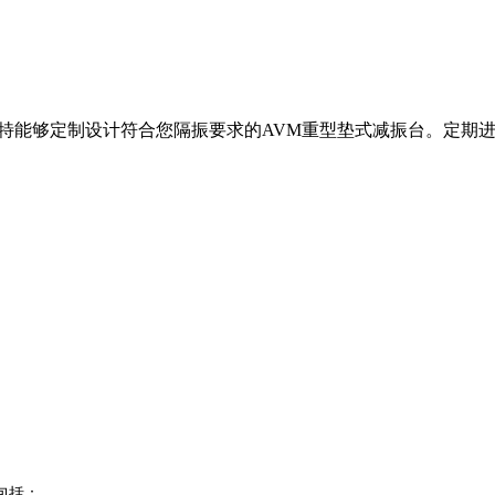
c韦博特能够定制设计符合您隔振要求的AVM重型垫式减振台。定期
包括：