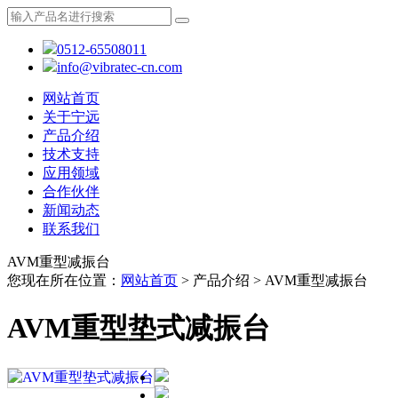
0512-65508011
info@vibratec-cn.com
网站首页
关于宁远
产品介绍
技术支持
应用领域
合作伙伴
新闻动态
联系我们
AVM重型减振台
您现在所在位置：
网站首页
> 产品介绍 > AVM重型减振台
AVM重型垫式减振台